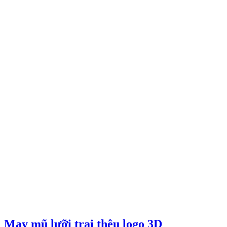
May mũ lưỡi trai thêu logo 3D