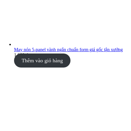
May nón 5-panel vành ngắn chuẩn form giá gốc tận xưởng
1.000
₫
Thêm vào giỏ hàng