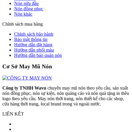
Nón nửa đầu
Nón đồng phục
Nón khác
Chính sách mua hàng
Chính sách bảo hành
Bảo mật thông tin
Hướng dẫn đặt hàng
Hướng dẫn phối màu
Hướng dẫn bảo quản nón
Cơ Sở May Mũ Nón
Công ty TNHH Wavu
chuyên may mũ nón theo yêu cầu, sản xuất
nón đồng phục, nón sự kiện, nón quảng cáo và nón quà tặng in thêu
logo theo yêu cầu. May nón thời trang, nón thiết kế cho các shop,
cửa hàng thời trang, local brand trong và ngoài nước.
LIÊN KẾT