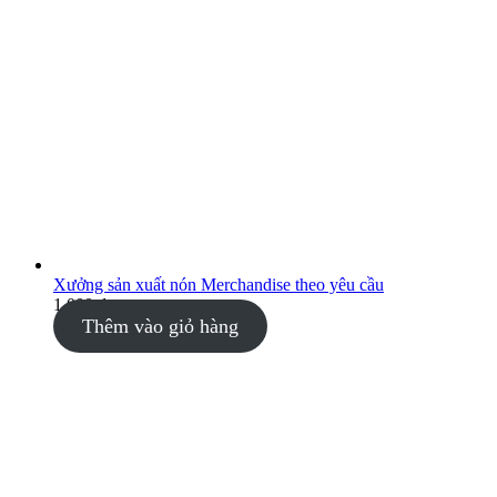
Xưởng sản xuất nón Merchandise theo yêu cầu
1.000
₫
Thêm vào giỏ hàng