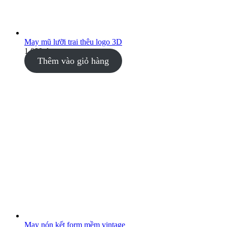
May mũ lưỡi trai thêu logo 3D
1.000
₫
Thêm vào giỏ hàng
May nón kết form mềm vintage