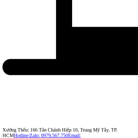
Xưởng Thêu: 166 Tân Chánh Hiệp 10, Trung Mỹ Tây, TP.
HCM
Hotline/Zalo: 0979.567.750
Email: