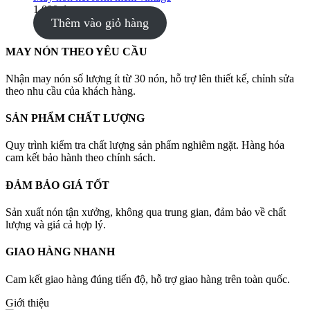
1.000
₫
Thêm vào giỏ hàng
MAY NÓN THEO YÊU CẦU
Nhận may nón số lượng ít từ 30 nón, hỗ trợ lên thiết kế, chỉnh sửa
theo nhu cầu của khách hàng.
SẢN PHẨM CHẤT LƯỢNG
Quy trình kiểm tra chất lượng sản phẩm nghiêm ngặt. Hàng hóa
cam kết bảo hành theo chính sách.
ĐẢM BẢO GIÁ TỐT
Sản xuất nón tận xưởng, không qua trung gian, đảm bảo về chất
lượng và giá cả hợp lý.
GIAO HÀNG NHANH
Cam kết giao hàng đúng tiến độ, hỗ trợ giao hàng trên toàn quốc.
Giới thiệu