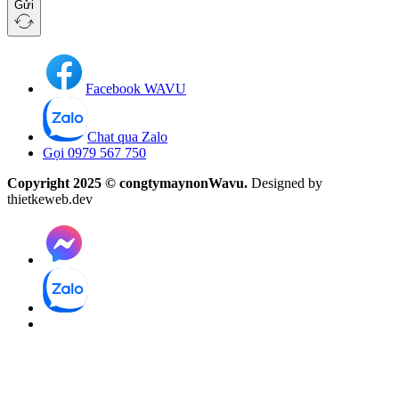
Gửi
Facebook WAVU
Chat qua Zalo
Gọi 0979 567 750
Copyright 2025 © congtymaynonWavu.
Designed by
thietkeweb.dev