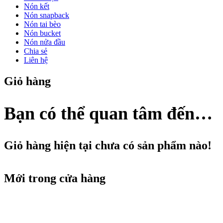
Nón kết
Nón snapback
Nón tai bèo
Nón bucket
Nón nửa đầu
Chia sẻ
Liên hệ
Giỏ hàng
Bạn có thể quan tâm đến…
Giỏ hàng hiện tại chưa có sản phẩm nào!
Mới trong cửa hàng