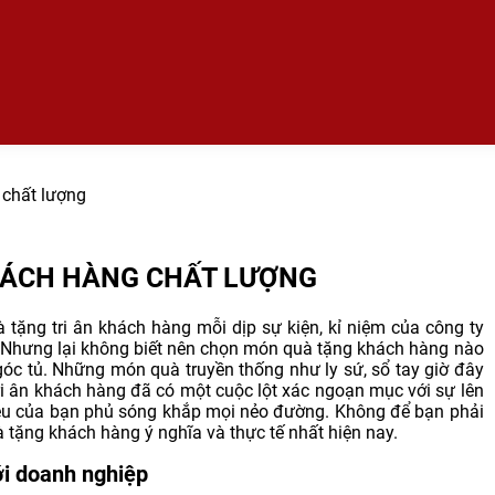
 chất lượng
KHÁCH HÀNG CHẤT LƯỢNG
tặng tri ân khách hàng mỗi dịp sự kiện, kỉ niệm của công ty
Nhưng lại không biết nên chọn món quà tặng khách hàng nào
góc tủ. Những món quà truyền thống như ly sứ, sổ tay giờ đây
i ân khách hàng đã có một cuộc lột xác ngoạn mục với sự lên
ệu của bạn phủ sóng khắp mọi nẻo đường. Không để bạn phải
à tặng khách hàng ý nghĩa và thực tế nhất hiện nay.
ới doanh nghiệp