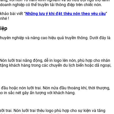
doanh nghiệp có thể truyền tải thông điệp trên chiếc nón.
khảo bài viết “
Những lưu ý khi đặt thêu nón theo yêu cầu
”
nhé !
iệp
huyên nghiệp và nâng cao hiệu quả truyền thông. Dưới đây là
 Nón lưỡi trai năng động, dễ in logo lên nón, phù hợp cho nhân
 tặng khách hàng trong các chuyến du lịch biển hoặc dã ngoại,
ầu hoặc nón lưỡi trai. Nón nửa đầu thoáng khí, thời thượng,
go in sắc nét gây ấn tượng với khách hàng.
 trai. Nón lưỡi trai thêu logo phù hợp cho sự kiện và tăng