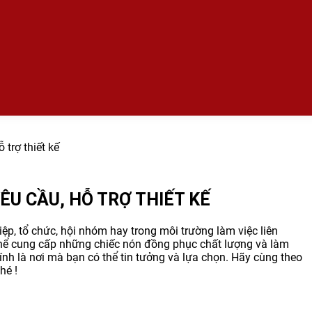
trợ thiết kế
U CẦU, HỖ TRỢ THIẾT KẾ
ệp, tổ chức, hội nhóm hay trong môi trường làm việc liên
 thể cung cấp những chiếc nón đồng phục chất lượng và làm
nh là nơi mà bạn có thể tin tưởng và lựa chọn. Hãy cùng theo
hé !