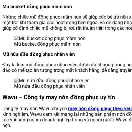
Mũ bucket đồng phục mầm non
Những chiếc mũ đồng phục mầm non sẽ giúp các bé trở nên xi
mặt trời khi tham gia các hoạt động bên ngoài và dễ dàng nhậ
giúp cố định chiếc mũ không bị rơi, rất thuận tiện trong các h
Mũ bucket đồng phục mầm non
Mũ nửa đầu đồng phục nhân viên
Đây là loại mũ đồng phục nhân viên được ưa chuộng trong ngành
đáo có thể tạo ấn tượng trong mắt khách hàng, dễ dàng truyền 
Mũ nửa đầu đồng phục nhân viên
Wavu – Công ty may nón đồng phục uy tín
Công ty may nón Wavu chuyên
may nón đồng phục theo yêu
kinh nghiệm, Wavu cam kết mang lại những sản phẩm nón đồn
tác với hàng nghìn doanh nghiệp trong và ngoài nước, Wavu 
hẹn.