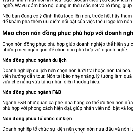
nghề, Wavu đảm bảo nội dung in thêu sắc nét và rõ ràng, giúp 
Nếu bạn đang có ý định thêu logo lên nón, trước hết hãy tham 
để khám phá thêm ưu điểm nổi bật của việc thêu logo lên nón 
Mẹo chọn nón đồng phục phù hợp với doanh ngh
Chọn nón đồng phục phù hợp giúp doanh nghiệp thể hiện sự c
những mẹo ngắn gọn để chọn nón phù hợp với ngành nghề.
Nón đồng phục ngành du lịch
Doanh nghiệp du lịch nên chọn nón lưỡi trai hoặc nón tai bèo.
viên hướng dẫn tour. Nón tai bèo nhẹ nhàng, lý tưởng làm quà
vừa che nắng vừa tăng nhận diện thương hiệu.
Nón đồng phục ngành F&B
Ngành F&B như quán cà phê, nhà hàng có thể ưu tiên nón nửa đ
phù hợp với phong cách hiện đại, giúp nhân viên nổi bật và lo
Nón đồng phục tổ chức sự kiện
Doanh nghiệp tổ chức sự kiện nên chọn nón nửa đầu và nón lưỡi