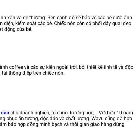
nh xắn và dễ thương. Bên cạnh đó sẽ bảo vệ các bé dưới ánh
n diện, kiểm soát các bé. Chiếc nón còn có phối dây quai đeo
oạt động của bé.
 coffee và các sự kiện ngoài trời, bởi thiết kế tinh tế và độc
tải thông điệp trên chiếc nón.
 cầu
cho doanh nghiệp, tổ chức, trường học,… Với hơn 10 năm
g phục ấn tượng, độc đáo và chất lượng. Wavu cũng đã hợp
đảm bảo hợp đồng minh bạch và thời gian giao hàng đúng