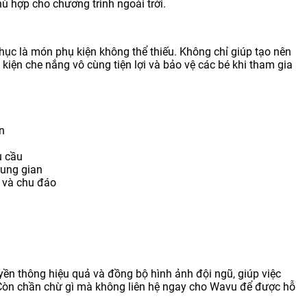
 hợp cho chương trình ngoài trời.
ục là món phụ kiện không thể thiếu. Không chỉ giúp tạo nên
kiện che nắng vô cùng tiện lợi và bảo vệ các bé khi tham gia
n
u cầu
rung gian
h và chu đáo
yền thông hiệu quả và đồng bộ hình ảnh đội ngũ, giúp việc
 Còn chần chừ gì mà không liên hệ ngay cho Wavu để được hỗ