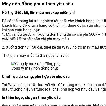
May nón đồng phục theo yêu cầu
Hỗ trợ thiết kế, lên mẫu mockup miễn phí
Để có thể mang lại trải nghiệm tốt nhất cho khách hàng khi đặt
khách hàng để khách hàng có thể hình dung được sản phẩm c
khi sản xuất hàng loạt:
1. May mẫu trước khi xuống đơn hàng thì có chi phí 500k – 1 t
cái/thiết kế thì sẽ hoàn chi phí may mẫu
2. Xuống đơn từ 150 cái/thiết kế thì Wavu hỗ trợ may mẫu trướ
Thời gian may mẫu từ 3-5 ngày làm việc.
Công ty may nón đồng phục
Chất liệu đa dạng, phù hợp với nhu cầu
Tại Wavu có hơn 10+ loại vải và 100+ bảng màu khác nhau để
màu thương hiệu và từng loại phải phù hợp với nhu cầu và ng
In thêu logo, slogan theo yêu cầu
Wavu nhận may nón in thêu logo, slogan theo yêu cầu khách h