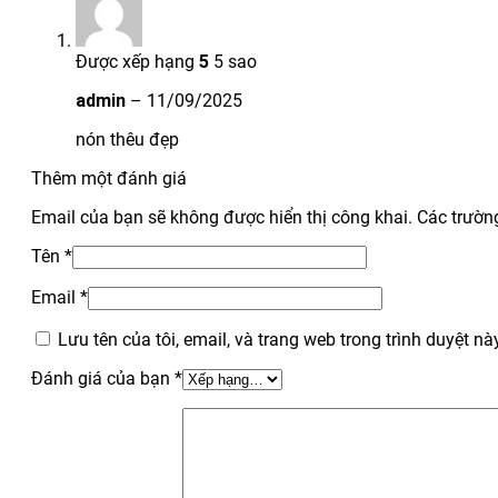
Được xếp hạng
5
5 sao
admin
–
11/09/2025
nón thêu đẹp
Thêm một đánh giá
Email của bạn sẽ không được hiển thị công khai.
Các trườn
Tên
*
Email
*
Lưu tên của tôi, email, và trang web trong trình duyệt này
Đánh giá của bạn
*