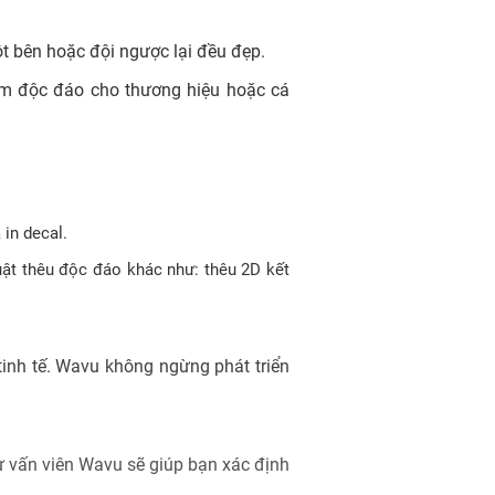
ột bên hoặc đội ngược lại đều đẹp.
hẩm độc đáo cho thương hiệu hoặc cá
 in decal.
huật thêu độc đáo khác như: thêu 2D kết
nh tế. Wavu không ngừng phát triển
ư vấn viên Wavu sẽ giúp bạn xác định