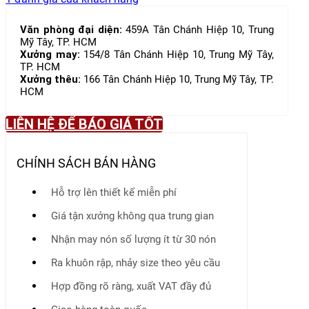
Văn phòng đại diện:
459A Tân Chánh Hiệp 10, Trung
Mỹ Tây, TP. HCM
Xưởng may:
154/8 Tân Chánh Hiệp 10, Trung Mỹ Tây,
TP. HCM
Xưởng thêu:
166 Tân Chánh Hiệp 10, Trung Mỹ Tây, TP.
HCM
LIÊN HỆ ĐỂ BÁO GIÁ TỐT
CHÍNH SÁCH BÁN HÀNG
Hỗ trợ lên thiết kế miễn phí
Giá tận xưởng không qua trung gian
Nhận may nón số lượng ít từ 30 nón
Ra khuôn rập, nhảy size theo yêu cầu
Hợp đồng rõ ràng, xuất VAT đầy đủ