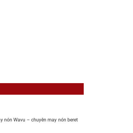
ay nón Wavu – chuyên may nón beret