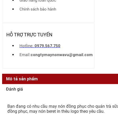
Giao hàng toàn quốc
Chính sách bảo hành
HỖ TRỢ TRỰC TUYẾN
Hotline:
0979.567.750
Email:
congtymaynonwavu@gmail.com
Mô tả sản phẩm
Đánh giá
Bạn đang có nhu cầu may nón đồng phục cho quán trà sữa
đồng phục, may nón beret in thêu logo theo yêu cầu.