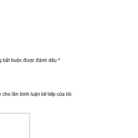
g bắt buộc được đánh dấu
*
 cho lần bình luận kế tiếp của tôi.