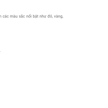
n các màu sắc nổi bật như đỏ, vàng,
.