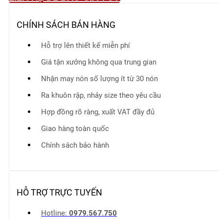
CHÍNH SÁCH BÁN HÀNG
Hỗ trợ lên thiết kế miễn phí
Giá tận xưởng không qua trung gian
Nhận may nón số lượng ít từ 30 nón
Ra khuôn rập, nhảy size theo yêu cầu
Hợp đồng rõ ràng, xuất VAT đầy đủ
Giao hàng toàn quốc
Chính sách bảo hành
HỖ TRỢ TRỰC TUYẾN
Hotline:
0979.567.750