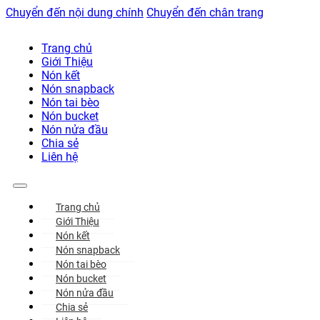
Chuyển đến nội dung chính
Chuyển đến chân trang
Trang chủ
Giới Thiệu
Nón kết
Nón snapback
Nón tai bèo
Nón bucket
Nón nửa đầu
Chia sẻ
Liên hệ
Trang chủ
Giới Thiệu
Nón kết
Nón snapback
Nón tai bèo
Nón bucket
Nón nửa đầu
Chia sẻ