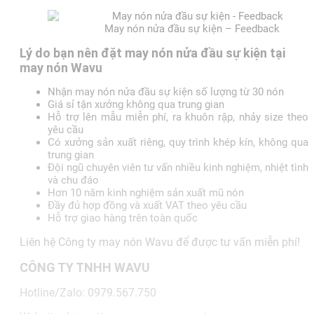
May nón nửa đầu sự kiện – Feedback
Lý do bạn nên đặt may nón nửa đầu sự kiện tại
may nón Wavu
Nhận may nón nửa đầu sự kiện số lượng từ 30 nón
Giá sỉ tận xưởng không qua trung gian
Hỗ trợ lên mẫu miễn phí, ra khuôn rập, nhảy size theo
yêu cầu
Có xưởng sản xuất riêng, quy trình khép kín, không qua
trung gian
Đội ngũ chuyên viên tư vấn nhiều kinh nghiệm, nhiệt tình
và chu đáo
Hơn 10 năm kinh nghiệm sản xuất mũ nón
Đầy đủ hợp đồng và xuất VAT theo yêu cầu
Hỗ trợ giao hàng trên toàn quốc
Liên hệ Công ty may nón Wavu để được tư vấn miễn phí!
CÔNG TY TNHH WAVU
Hotline/Zalo: 0979.567.750