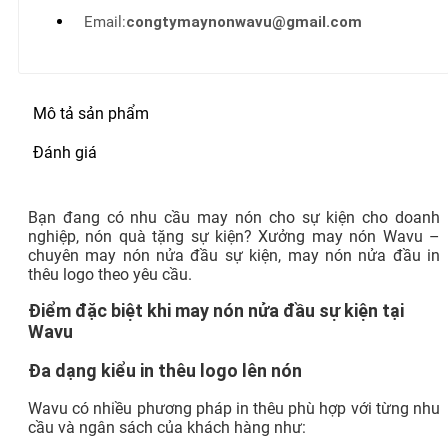
Email:
congtymaynonwavu@gmail.com
Mô tả sản phẩm
Đánh giá
Bạn đang có nhu cầu may nón cho sự kiện cho doanh
nghiệp, nón quà tặng sự kiện? Xưởng may nón Wavu –
chuyên may nón nửa đầu sự kiện, may nón nửa đầu in
thêu logo theo yêu cầu.
Điểm đặc biệt khi may nón nửa đầu sự kiện tại
Wavu
Đa dạng kiểu in thêu logo lên nón
Wavu có nhiều phương pháp in thêu phù hợp với từng nhu
cầu và ngân sách của khách hàng như: