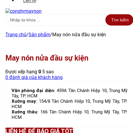
Liên hệ
Search
Tìm kiếm
...
Trang chủ
/
Sản phẩm
/
May nón nửa đầu sự kiện
May nón nửa đầu sự kiện
Được xếp hạng
0
5 sao
0
đánh giá của khách hàng
Văn phòng đại diện:
459A Tân Chánh Hiệp 10, Trung Mỹ
Tây, TP. HCM
Xưởng may:
154/8 Tân Chánh Hiệp 10, Trung Mỹ Tây, TP.
HCM
Xưởng thêu:
166 Tân Chánh Hiệp 10, Trung Mỹ Tây, TP.
HCM
LIÊN HỆ ĐỂ BÁO GIÁ TỐT