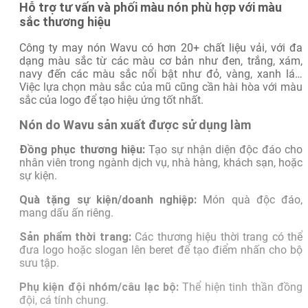
Hỗ trợ tư vấn và phối màu nón phù hợp với màu
sắc thương hiệu
Công ty may nón Wavu có hơn 20+ chất liệu vải, với đa
dạng màu sắc từ các màu cơ bản như đen, trắng, xám,
navy đến các màu sắc nổi bật như đỏ, vàng, xanh lá…
Việc lựa chọn màu sắc của mũ cũng cần hài hòa với màu
sắc của logo để tạo hiệu ứng tốt nhất.
Nón do Wavu sản xuất được sử dụng làm
Đồng phục thương hiệu:
Tạo sự nhận diện độc đáo cho
nhân viên trong ngành dịch vụ, nhà hàng, khách sạn, hoặc
sự kiện.
Quà tặng sự kiện/doanh nghiệp:
Món quà độc đáo,
mang dấu ấn riêng.
Sản phẩm thời trang:
Các thương hiệu thời trang có thể
đưa logo hoặc slogan lên beret để tạo điểm nhấn cho bộ
sưu tập.
Phụ kiện đội nhóm/câu lạc bộ:
Thể hiện tinh thần đồng
đội, cá tính chung.