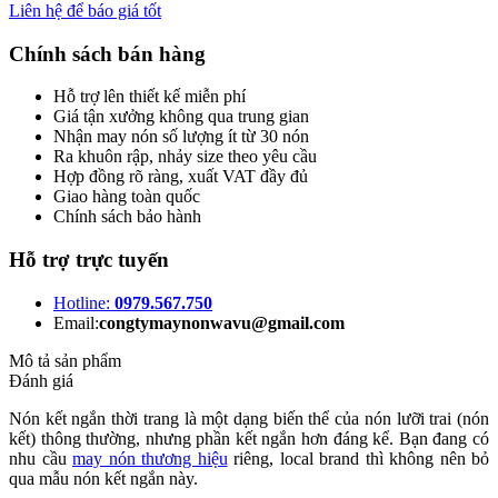
Liên hệ để báo giá tốt
Chính sách bán hàng
Hỗ trợ lên thiết kế miễn phí
Giá tận xưởng không qua trung gian
Nhận may nón số lượng ít từ 30 nón
Ra khuôn rập, nhảy size theo yêu cầu
Hợp đồng rõ ràng, xuất VAT đầy đủ
Giao hàng toàn quốc
Chính sách bảo hành
Hỗ trợ trực tuyến
Hotline:
0979.567.750
Email:
congtymaynonwavu@gmail.com
Mô tả sản phẩm
Đánh giá
Nón kết ngắn thời trang là một dạng biến thể của nón lưỡi trai (nón
kết) thông thường, nhưng phần kết ngắn hơn đáng kể. Bạn đang có
nhu cầu
may nón thương hiệu
riêng, local brand thì không nên bỏ
qua mẫu nón kết ngắn này.