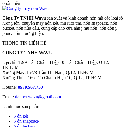
Giới thiệu
Công Ty TNHH Wavu
sản xuất và kinh doanh nón mũ các loại số
lượng lớn, chuyên may nón kết, mũ lưỡi trai, nón snapback, nón
bucket, nón nửa đầu, cung cấp cho cửa hàng mũ nón, nón đồng
phục, nón thương hiệu,
THÔNG TIN LIÊN HỆ
CÔNG TY TNHH WAVU
Địa chỉ: 459A Tân Chánh Hiệp 10, Tân Chánh Hiệp, Q.12,
TP.HCM
Xưởng May: 154/8 Trần Thị Năm, Q.12, TP.HCM
Xưởng Thêu: 166 Tân Chánh Hiệp 10, Q.12, TP.HCM
Hotline:
0979.567.750
Email:
tiennct.wavu@gmail.com
Danh mục sản phẩm
Nón kết
Nón snapback
Nón tai bèo