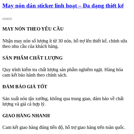
May nón dán sticker linh hoạt – Đa dạng thiết kế
MAY NÓN THEO YÊU CẦU
Nhận may nón số lượng ít từ 30 nón, hỗ trợ lên thiết kế, chỉnh sửa
theo nhu cầu của khách hàng.
SẢN PHẨM CHẤT LƯỢNG
Quy trình kiểm tra chất lượng sản phẩm nghiêm ngặt. Hàng hóa
cam kết bảo hành theo chính sách.
ĐẢM BẢO GIÁ TỐT
Sản xuất nón tận xưởng, không qua trung gian, đảm bảo về chất
lượng và giá cả hợp lý.
GIAO HÀNG NHANH
Cam kết giao hàng đúng tiến độ, hỗ trợ giao hàng trên toàn quốc.