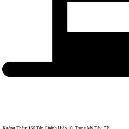
Xưởng Thêu: 166 Tân Chánh Hiệp 10, Trung Mỹ Tây, TP.