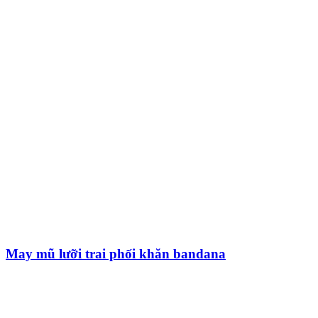
May mũ lưỡi trai phối khăn bandana