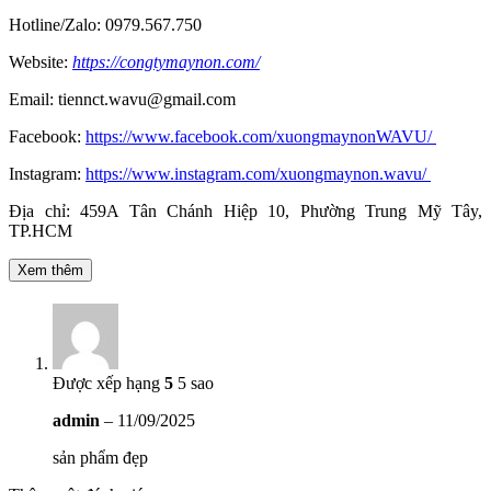
Hotline/Zalo: 0979.567.750
Website:
https://congtymaynon.com/
Email: tiennct.wavu@gmail.com
Facebook:
https://www.facebook.com/xuongmaynonWAVU/
Instagram:
https://www.instagram.com/xuongmaynon.wavu/
Địa chỉ: 459A Tân Chánh Hiệp 10, Phường Trung Mỹ Tây,
TP.HCM
Xem thêm
Được xếp hạng
5
5 sao
admin
–
11/09/2025
sản phẩm đẹp