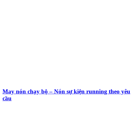
May nón chạy bộ – Nón sự kiện running theo yêu
cầu