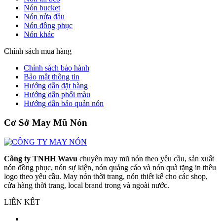
Nón bucket
Nón nửa đầu
Nón đồng phục
Nón khác
Chính sách mua hàng
Chính sách bảo hành
Bảo mật thông tin
Hướng dẫn đặt hàng
Hướng dẫn phối màu
Hướng dẫn bảo quản nón
Cơ Sở May Mũ Nón
Công ty TNHH Wavu
chuyên may mũ nón theo yêu cầu, sản xuất
nón đồng phục, nón sự kiện, nón quảng cáo và nón quà tặng in thêu
logo theo yêu cầu. May nón thời trang, nón thiết kế cho các shop,
cửa hàng thời trang, local brand trong và ngoài nước.
LIÊN KẾT