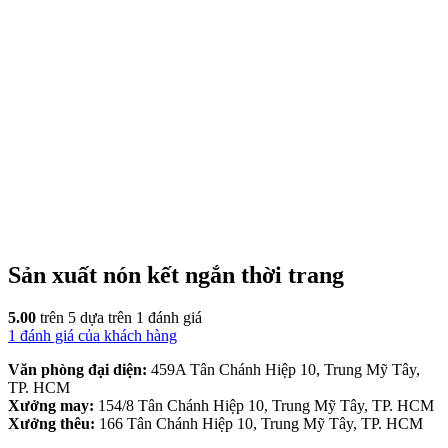
Sản xuất nón kết ngắn thời trang
5.00
trên 5 dựa trên
1
đánh giá
1
đánh giá của khách hàng
Văn phòng đại diện:
459A Tân Chánh Hiệp 10, Trung Mỹ Tây,
TP. HCM
Xưởng may:
154/8 Tân Chánh Hiệp 10, Trung Mỹ Tây, TP. HCM
Xưởng thêu:
166 Tân Chánh Hiệp 10, Trung Mỹ Tây, TP. HCM