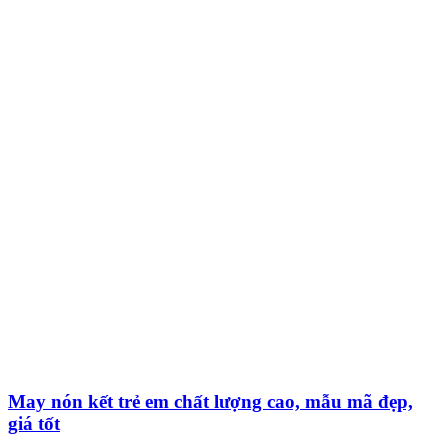
May nón kết trẻ em chất lượng cao, mẫu mã đẹp,
giá tốt